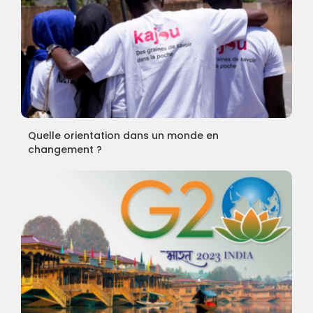
Quelle orientation dans un monde en
changement ?