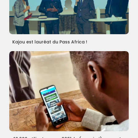
Kajou est lauréat du Pass Africa !