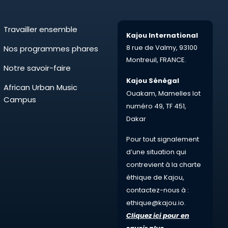
Travailler ensemble
Kajou International
8 rue de Valmy,
93100
Nos programmes phares
Montreuil,
FRANCE.
Notre savoir-faire
Kajou Sénégal
African Urban Music
Ouakam, Mamelles lot
Campus
numéro 49, TF 451,
Dakar
Pour tout
signalement
d’une situation qui
contrevient à la charte
éthique de Kajou,
contactez-nous à :
ethique@kajou.io
.
Cliquez ici pour en