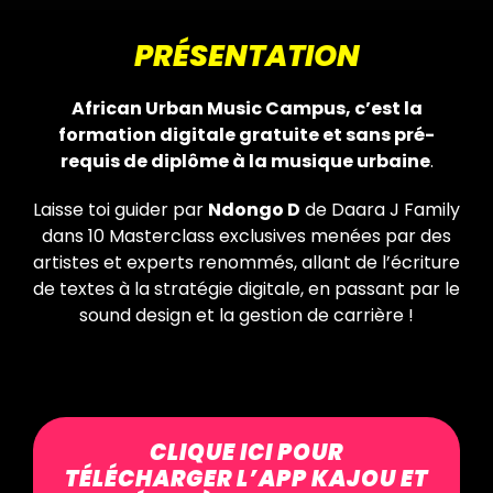
PRÉSENTATION
African Urban Music Campus, c’est la
formation digitale gratuite et sans pré-
requis de diplôme à la musique urbaine
.
Laisse toi guider par
Ndongo D
de Daara J Family
dans 10 Masterclass
exclusives menées par des
artistes et experts renommés, allant de l’écriture
de textes à la stratégie digitale, en passant par le
sound design et la gestion de carrière !
CLIQUE ICI POUR
TÉLÉCHARGER L’APP KAJOU ET