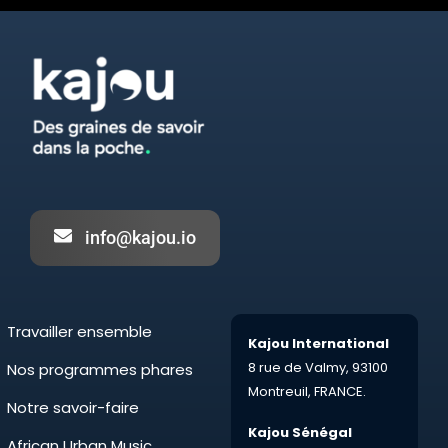
info@kajou.io
Travailler ensemble
Kajou International
8 rue de Valmy,
93100
Nos programmes phares
Montreuil,
FRANCE.
Notre savoir-faire
Kajou Sénégal
African Urban Music