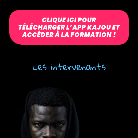
CLIQUE ICI POUR
TÉLÉCHARGER L’APP KAJOU ET
ACCÉDER À LA FORMATION !
Les intervenants