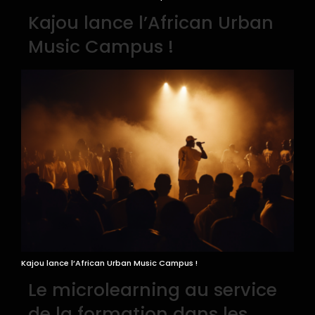
Kajou lance l’African Urban
Music Campus !
Kajou lance l’African Urban Music Campus !
Le microlearning au service
de la formation dans les