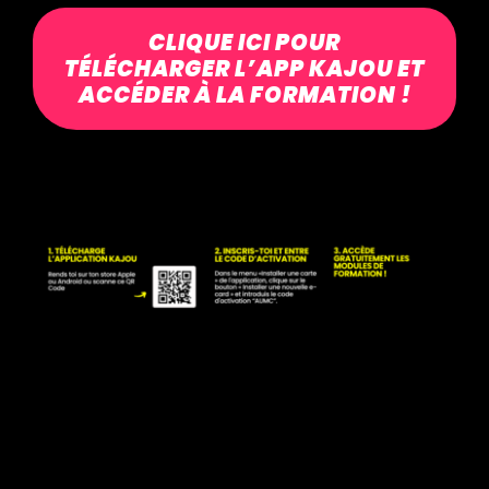
CLIQUE ICI POUR
TÉLÉCHARGER L’APP KAJOU ET
ACCÉDER À LA FORMATION !