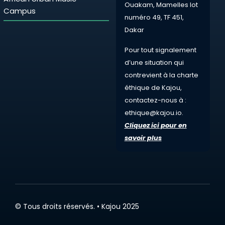
Ouakam, Mamelles lot
Campus
numéro 49, TF 451,
Dakar
Pour tout
signalement
d’une situation qui
contrevient à la charte
éthique de Kajou,
contactez-nous à :
ethique@kajou.io
.
Cliquez ici pour en
savoir plus
© Tous droits réservés. • Kajou 2025