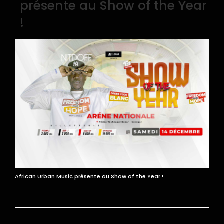
présente au Show of the Year
!
African Urban Music présente au Show of the Year !