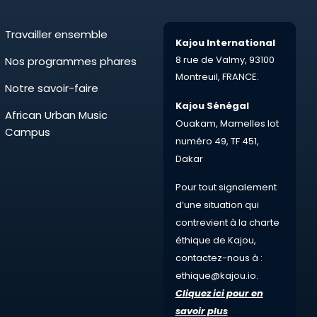
Travailler ensemble
Kajou International
8 rue de Valmy,
93100
Nos programmes phares
Montreuil,
FRANCE.
Notre savoir-faire
Kajou Sénégal
African Urban Music
Ouakam, Mamelles lot
Campus
numéro 49, TF 451,
Dakar
Pour tout
signalement
d’une situation qui
contrevient à la charte
éthique de Kajou,
contactez-nous à :
ethique@kajou.io
.
Cliquez ici pour en
savoir plus