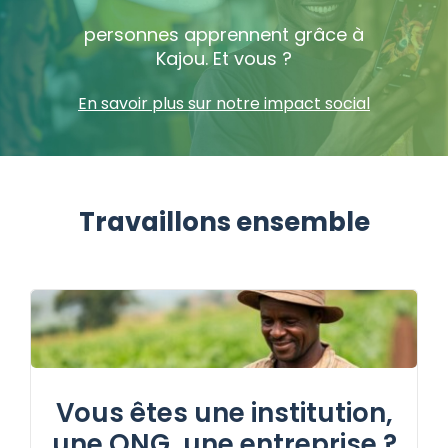
personnes apprennent grâce à
Kajou. Et vous ?
En savoir plus sur notre impact social
Travaillons ensemble
Vous êtes une
institution
,
une
ONG
, une
entreprise
?