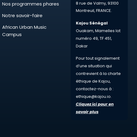
8 rue de Valmy,
93100
Nos programmes phares
Montreuil,
FRANCE.
Notre savoir-faire
Kajou Sénégal
African Urban Music
Ouakam, Mamelles lot
Campus
numéro 49, TF 451,
Dakar
Pour tout
signalement
d’une situation qui
contrevient à la charte
éthique de Kajou,
contactez-nous à :
ethique@kajou.io
.
Cliquez ici pour en
savoir plus