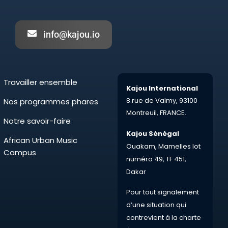
info@kajou.io
Travailler ensemble
Kajou International
8 rue de Valmy,
93100
Nos programmes phares
Montreuil,
FRANCE.
Notre savoir-faire
Kajou Sénégal
African Urban Music
Ouakam, Mamelles lot
Campus
numéro 49, TF 451,
Dakar
Pour tout
signalement
d’une situation qui
contrevient à la charte