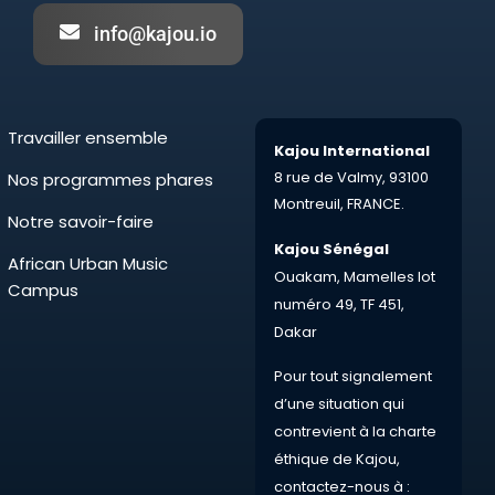
info@kajou.io
Travailler ensemble
Kajou International
8 rue de Valmy,
93100
Nos programmes phares
Montreuil,
FRANCE.
Notre savoir-faire
Kajou Sénégal
African Urban Music
Ouakam, Mamelles lot
Campus
numéro 49, TF 451,
Dakar
Pour tout
signalement
d’une situation qui
contrevient à la charte
éthique de Kajou,
contactez-nous à :