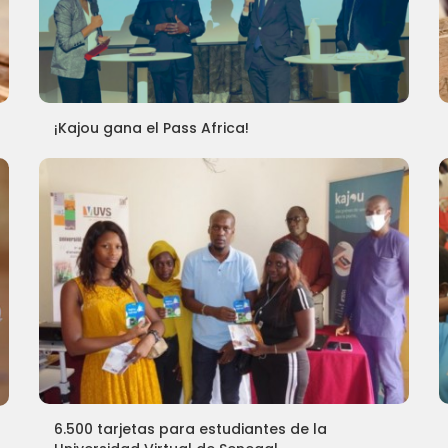
¡Kajou gana el Pass Africa!
6.500 tarjetas para estudiantes de la