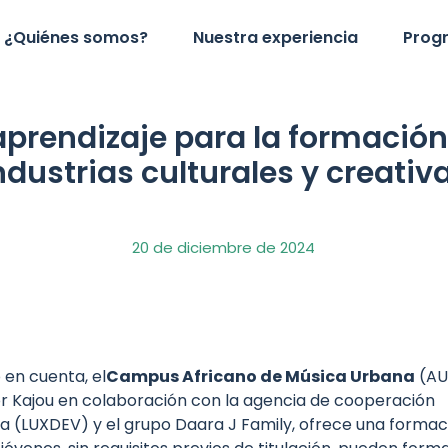
¿Quiénes somos?
Nuestra experiencia
Prog
prendizaje para la formación
ndustrias culturales y creativ
20 de diciembre de 2024
 en cuenta, el
Campus Africano de Música Urbana
(AU
 Kajou en colaboración con la agencia de cooperación
 (LUXDEV) y el grupo Daara J Family, ofrece una formaci