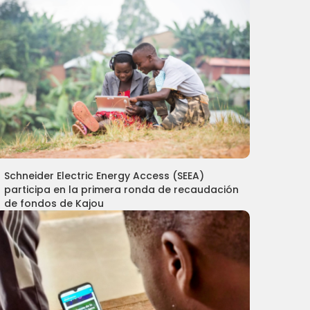
Schneider Electric Energy Access (SEEA)
participa en la primera ronda de recaudación
de fondos de Kajou