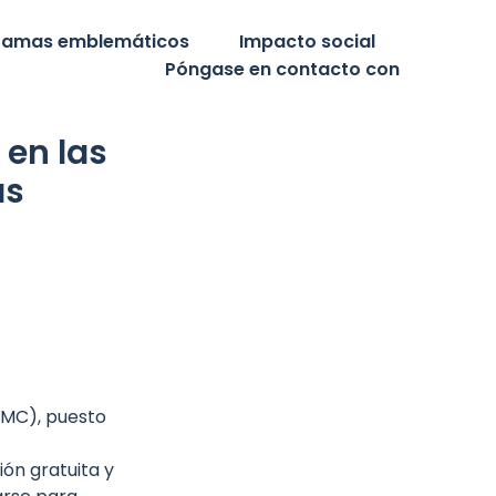
ramas emblemáticos
Impacto social
Póngase en contacto con
 en las
as
MC), puesto
ón gratuita y