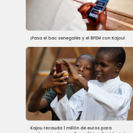
¡Pasa el bac senegalés y el BFEM con Kajou!
Kajou recauda 1 millón de euros para