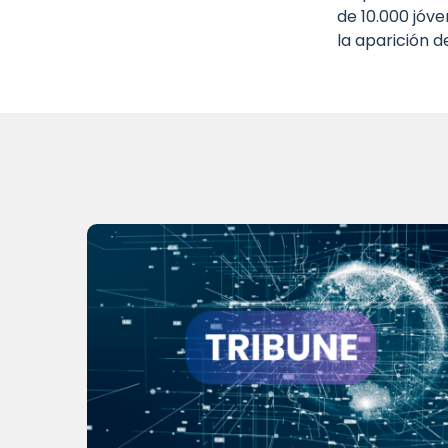
de 10.000 jóv
la aparición d