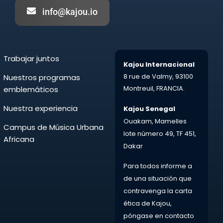
info@kajou.io
Trabajar juntos
Kajou Internacional
8 rue de Valmy,
93100
Nuestros programas
Montreuil,
FRANCIA.
emblemáticos
Nuestra experiencia
Kajou Senegal
Ouakam, Mamelles
Campus de Música Urbana
lote número 49, TF 451,
Africana
Dakar
Para todos
informe a
de una situación que
contravenga la carta
ética de Kajou,
póngase en contacto