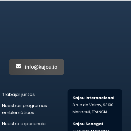
info@kajou.io
Trabajar juntos
Kajou Internacional
8 rue de Valmy,
93100
Nuestros programas
Montreuil,
FRANCIA.
emblemáticos
Nuestra experiencia
Kajou Senegal