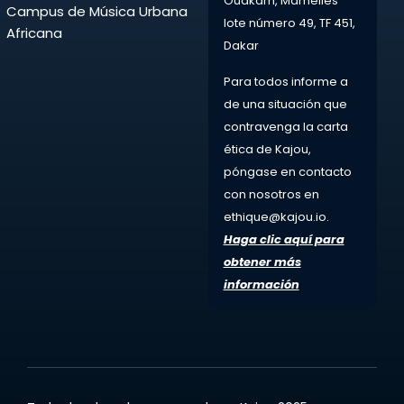
Ouakam, Mamelles
Campus de Música Urbana
lote número 49, TF 451,
Africana
Dakar
Para todos
informe a
de una situación que
contravenga la carta
ética de Kajou,
póngase en contacto
con nosotros en
ethique@kajou.io
.
Haga clic aquí para
obtener más
información