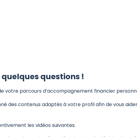
 quelques questions !
de votre parcours d’accompagnement financier personna
nné des contenus adaptés à votre profil afin de vous aid
entivement les vidéos suivantes.