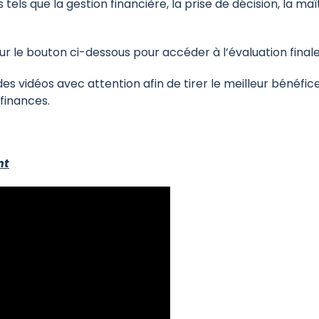
ls que la gestion financière, la prise de décision, la maî
sur le bouton ci-dessous pour accéder à l’évaluation finale
s vidéos avec attention afin de tirer le meilleur bénéfic
finances.
nt